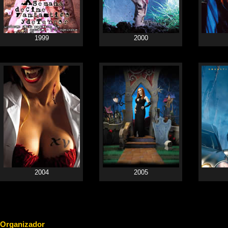
1999
2000
2004
2005
Organizador