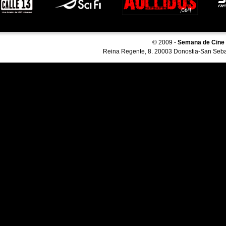
© 2009 -
Semana de Cine F
Reina Regente, 8. 20003 Donostia-San Seba