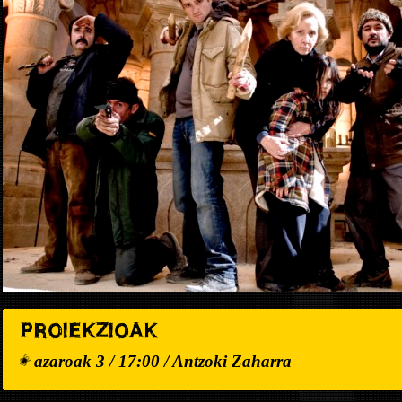
PROIEKZIOAK
azaroak 3 / 17:00 / Antzoki Zaharra