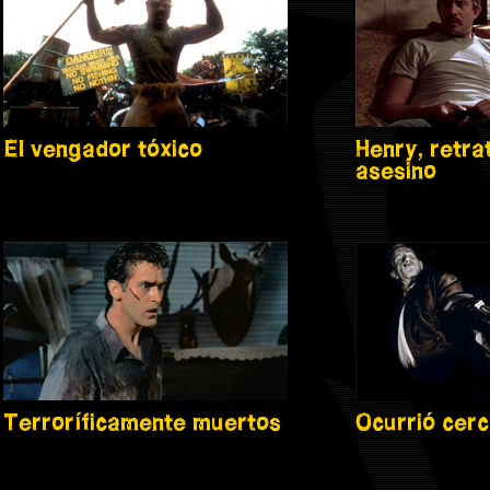
El vengador tóxico
Henry, retra
asesino
Terroríficamente muertos
Ocurrió cerc