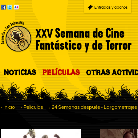
Entradas y abonos
NOTICIAS
PELÍCULAS
OTRAS ACTIVI
Inicio
Películas
24 Semanas después - Largometrajes