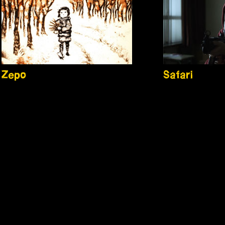
Zepo
Safari