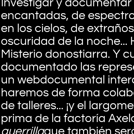
Investigar y documentar 
encantadas, de espectros
en los cielos, de extraño
oscuridad de la noche... H
Misterio donostiarra. Y
documentado las represe
un webdocumental intera
haremos de forma colabo
de talleres... ¡y el largom
prima de la factoría Axe
guerrilla
que también será