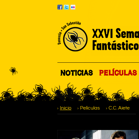
NOTICIAS
PELÍCULAS
Inicio
Películas
C.C. Aiete