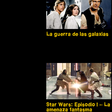
La guerra de las galaxias
Star Wars: Episodio I – La
amenaza fantasma