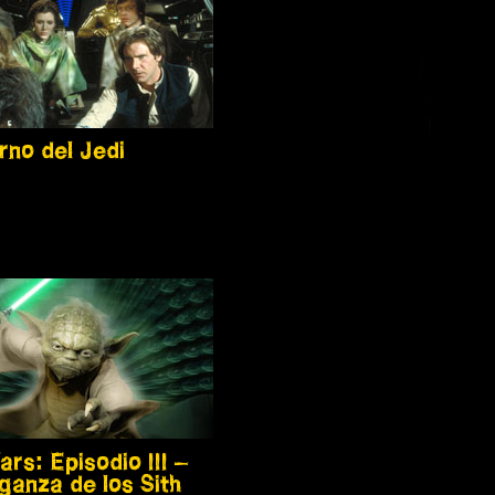
rno del Jedi
rs: Episodio III –
ganza de los Sith