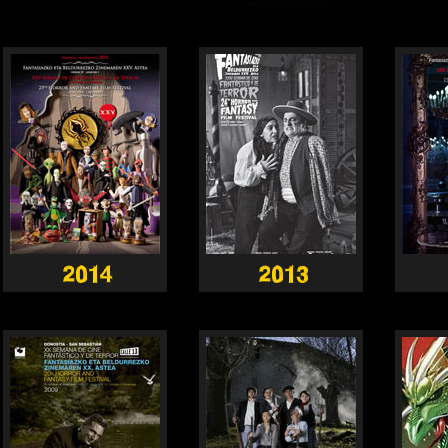
2014
2013