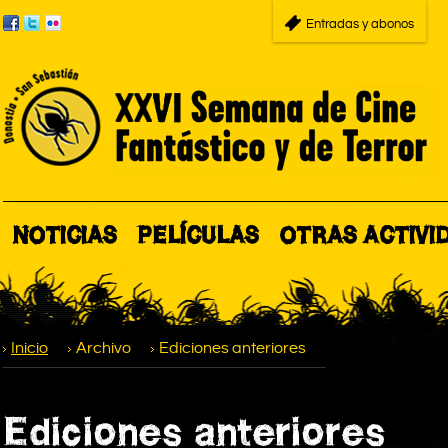
Entradas y abonos
NOTICIAS
PELÍCULAS
OTRAS ACTIVI
Inicio
Archivo
Ediciones anteriores
Ediciones anteriores