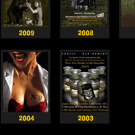
2009
2008
2004
2003