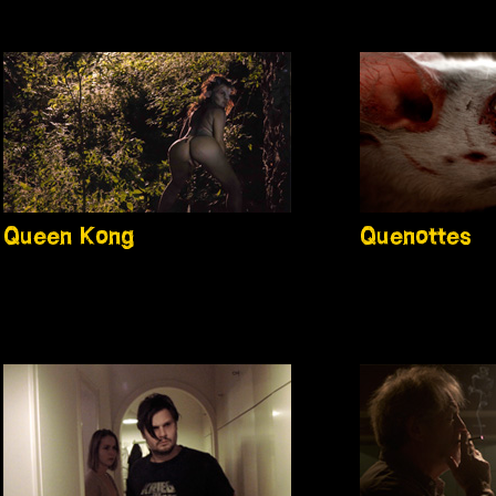
Queen Kong
Quenottes