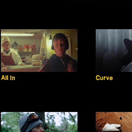
All In
Curve