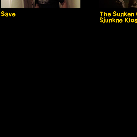
Save
The Sunken 
Sjunkne Klo