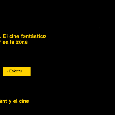
. El cine fantástico
r en la zona
Eskatu
ant y el cine