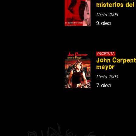
misterios de
Urria 2006
9. alea
AGORTUTA
John Carpent
mayor
Urria 2003
7. alea