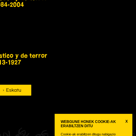
984-2004
stico y de terror
13-1927
Eskatu
X
WEBGUNE HONEK COOKIE-AK
ERABILTZEN DITU
Cookie-ak erabiltzen ditugu nabigazio