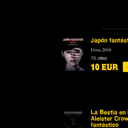
Japón fantást
Urria 2016
15. alea
10 EUR
La Bestia en 
Aleister Crow
fantástico