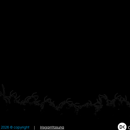
2026 © copyright
Irisgarritasuna