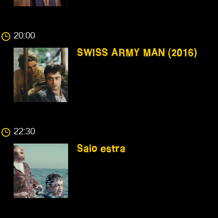
20:00
SWISS ARMY MAN (2016)
22:30
Saio estra