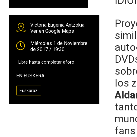
IDI
Proy
Victoria Eugenia Antzokia
Ver en Google Maps
simi
Miércoles 1 de Noviembre
auto
de 2017
/ 19:30
DVDs
Libre hasta completar aforo
sobr
EN EUSKERA
los 
Euskaraz
Alda
tant
mund
fans