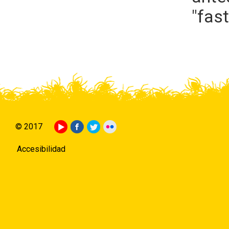
"fas
© 2017
Accesibilidad