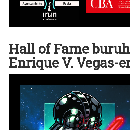
Hall of Fame buru
Enrique V. Vegas-e