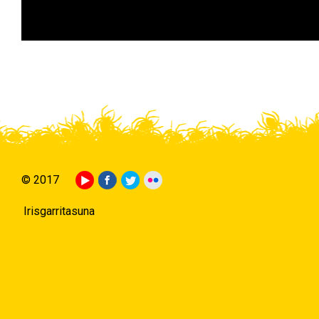
© 2017
Irisgarritasuna