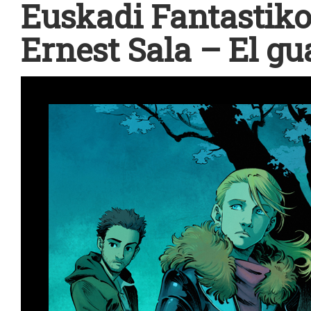
Euskadi Fantastiko
Ernest Sala – El gu