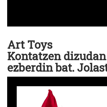
Art Toys
Kontatzen dizuda
ezberdin bat. Jola