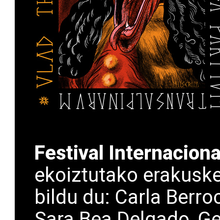
Festival Internacion
ekoiztutako erakuske
bildu du: Carla Berro
Sara Bea Delgado, Ge