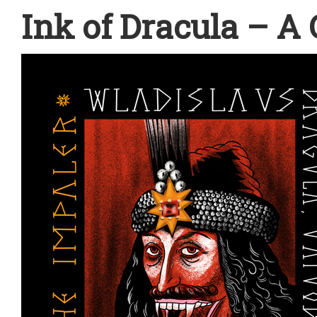
Ink of Dracula – A