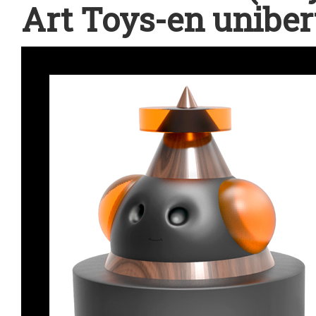
Art Toys-en uniber