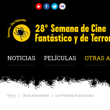
NOTICIAS
PELÍCULAS
OTRAS A
Inicio
Otras actividades
Live Painting Kutxa Kultur