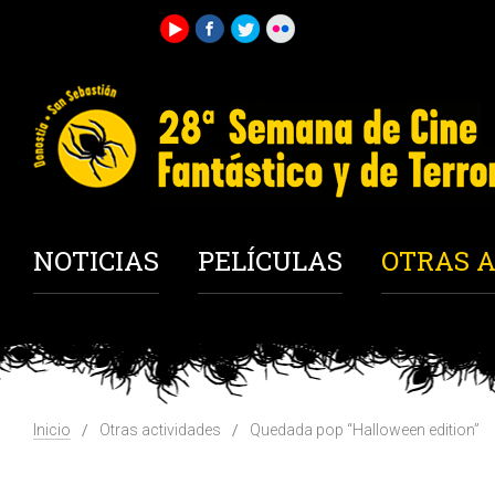
NOTICIAS
PELÍCULAS
OTRAS A
Inicio
Otras actividades
Quedada pop “Halloween edition”