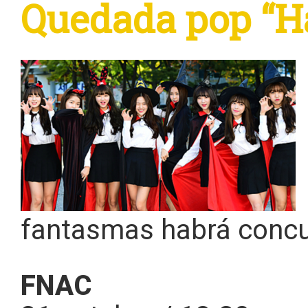
Quedada pop “Ha
fantasmas habrá concur
FNAC