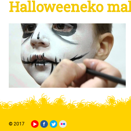
Halloweeneko maki
© 2017