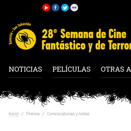
NOTICIAS
PELÍCULAS
OTRAS A
Inicio
Prensa
Convocatorias y notas