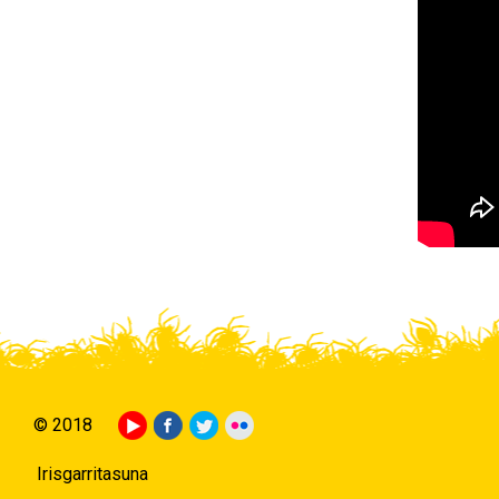
© 2018
Irisgarritasuna