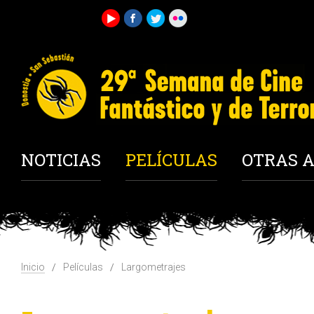
NOTICIAS
PELÍCULAS
OTRAS A
Inicio
Películas
Largometrajes