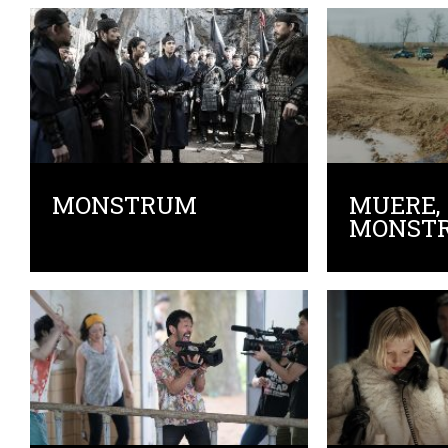
MONSTRUM
MUERE,
MONSTR