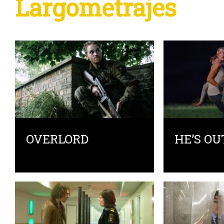
Largometrajes
OVERLORD
HE’S OU