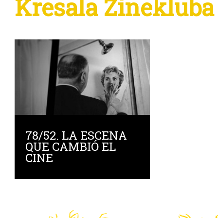
Kresala Zinekluba
78/52. LA ESCENA
QUE CAMBIÓ EL
CINE