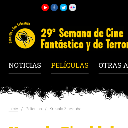
NOTICIAS
PELÍCULAS
OTRAS A
Inicio
Películas
Kresala Zinekluba