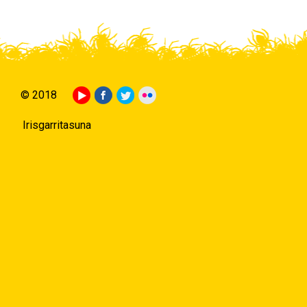
© 2018
Irisgarritasuna