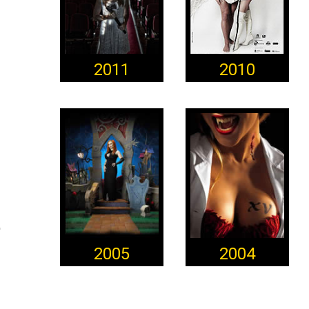
2011
2010
2005
2004