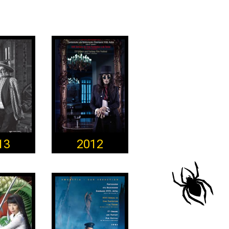
13
2012