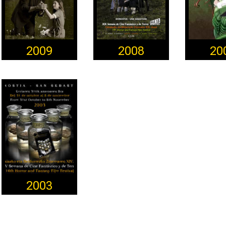
2009
2008
20
2003