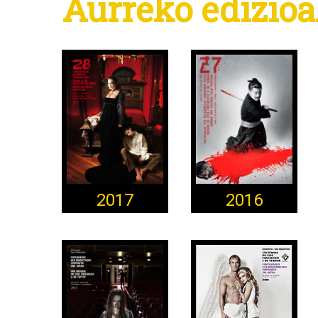
Aurreko edizio
2017
2016