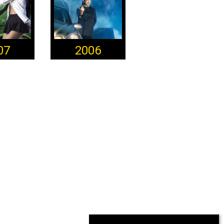
07
2006