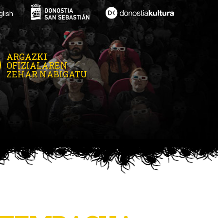
glish
ARGAZKI
OFIZIALAREN
ZEHAR NABIGATU