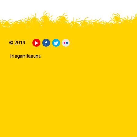
© 2019
Irisgarritasuna