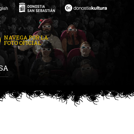
glish
NAVEGA POR LA
FOTO OFICIAL
SA