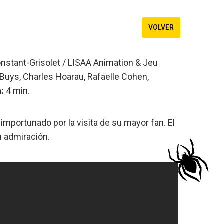
VOLVER
nstant-Grisolet / LISAA Animation & Jeu
 Buys, Charles Hoarau, Rafaelle Cohen,
:
4 min.
importunado por la visita de su mayor fan. El
u admiración.