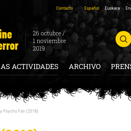
Contacto
Español
Euskara
En
26 octubre /
1 noviembre
2019
AS ACTIVIDADES
ARCHIVO
PREN
y Psycho Fan (2018)