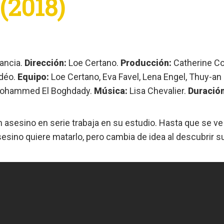
(2018)
ancia.
Dirección:
Loe Certano.
Producción:
Catherine Co
idéo.
Equipo:
Loe Certano, Eva Favel, Lena Engel, Thuy-an
ohammed El Boghdady.
Música:
Lisa Chevalier.
Duración
 asesino en serie trabaja en su estudio. Hasta que se ve 
esino quiere matarlo, pero cambia de idea al descubrir s