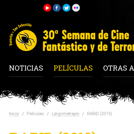
NOTICIAS
PELÍCULAS
OTRAS A
Inicio
Películas
Largometrajes
RABID (2019)