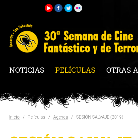
NOTICIAS
PELÍCULAS
OTRAS A
Inicio
Películas
Agenda
SESIÓN SALVAJE (2019)