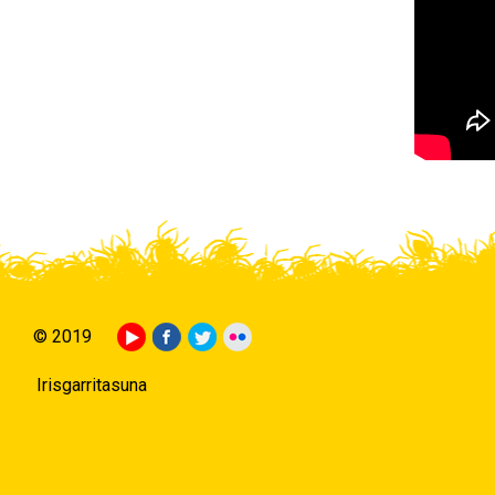
© 2019
Irisgarritasuna