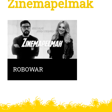
Zinemapelmak
ROBOWAR