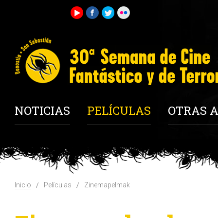
NOTICIAS
PELÍCULAS
OTRAS A
Inicio
Películas
Zinemapelmak