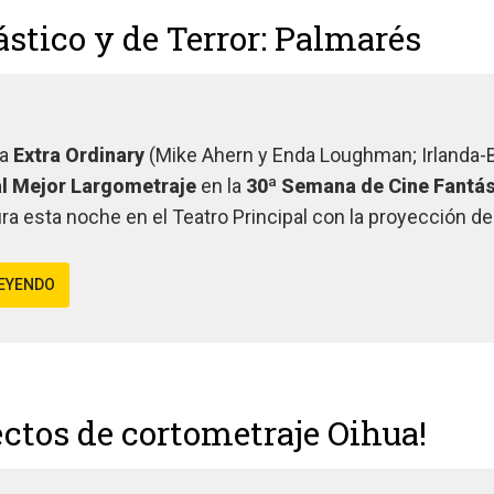
stico y de Terror: Palmarés
la
Extra Ordinary
(Mike Ahern y Enda Loughman; Irlanda-B
al Mejor Largometraje
en la
30ª Semana de Cine Fantás
ra esta noche en el Teatro Principal con la proyección d
LEYENDO
ctos de cortometraje Oihua!