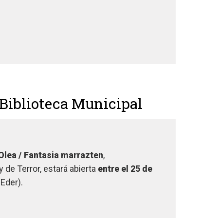
a Biblioteca Municipal
Olea / Fantasia marrazten
,
 de Terror, estará abierta
entre el 25 de
 Eder).