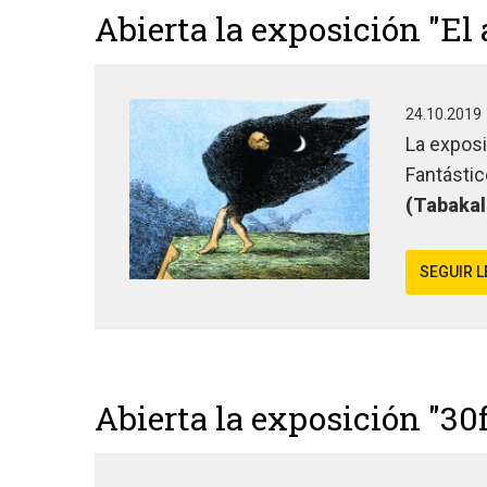
Abierta la exposición "El
24.10.2019
La expos
Fantástic
(Tabakal
SEGUIR 
Abierta la exposición "30