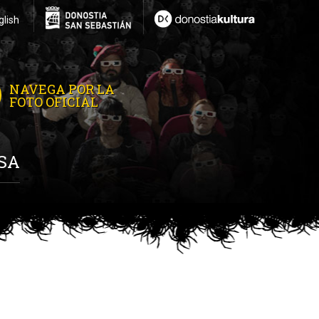
glish
NAVEGA POR LA
FOTO OFICIAL
SA