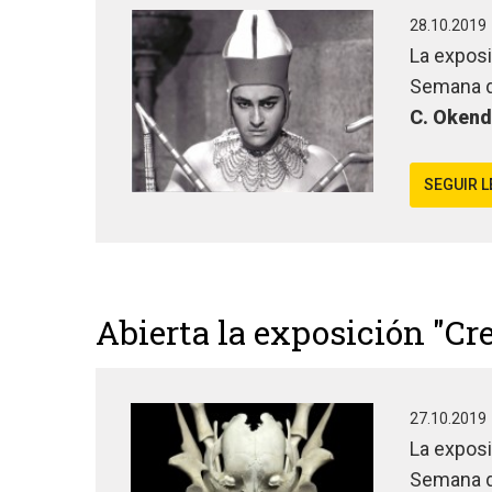
28.10.2019
La expos
Semana de
C. Oken
SEGUIR 
Abierta la exposición "Cr
27.10.2019
La expos
Semana de