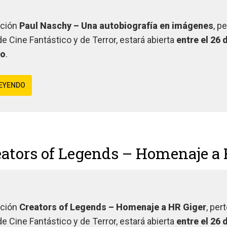
ición
Paul Naschy – Una autobiografía en imágenes
, p
 Cine Fantástico y de Terror, estará abierta
entre el 26 
do
.
LEYENDO
eators of Legends – Homenaje a 
ición
Creators of Legends – Homenaje a HR Giger
, per
 Cine Fantástico y de Terror, estará abierta
entre el 26