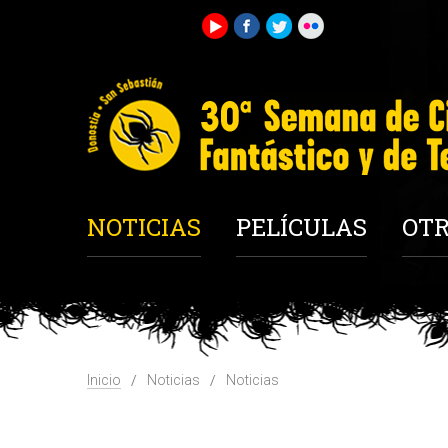
NOTICIAS
PELÍCULAS
OTR
Inicio
Noticias
Noticias