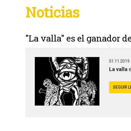
Noticias
"La valla" es el ganador d
01.11.2019
La valla
e
SEGUIR 