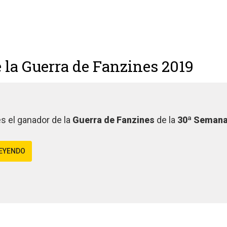
e la Guerra de Fanzines 2019
s el ganador de la
Guerra de Fanzines
de la
30ª Semana 
LEYENDO