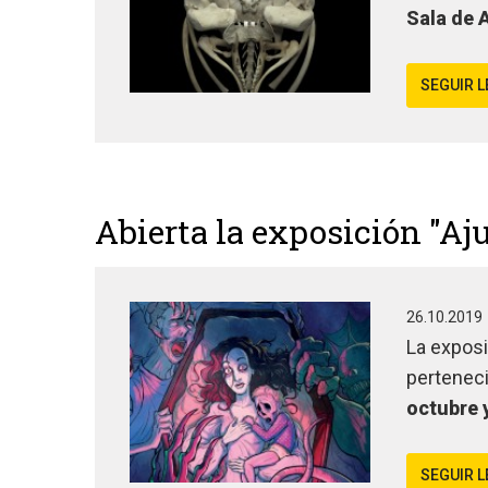
Sala de 
SEGUIR 
Abierta la exposición "Aj
26.10.2019
La expos
perteneci
octubre 
SEGUIR 