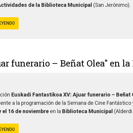
Actividades de la Biblioteca Municipal
(San Jerónimo).
LEYENDO
uar funerario – Beñat Olea" en l
ición
Euskadi Fantastikoa XV: Ajuar funerario – Beñat 
ente a la programación de la Semana de Cine Fantástico y
y el 16 de noviembre
en la
Biblioteca Municipal
(Alderdi
LEYENDO