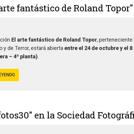
 arte fantástico de Roland Topor
ición
El arte fantástico de Roland Topor
, perteneciente
o y de Terror, estará abierta
entre el 24 de octubre y el 
era – 4ª planta)
.
LEYENDO
fotos30" en la Sociedad Fotográ