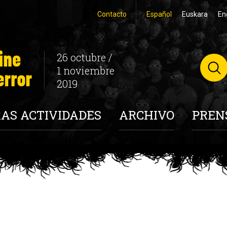
Contacto
Español
Euskara
En
26 octubre /
1 noviembre
2019
AS ACTIVIDADES
ARCHIVO
PREN