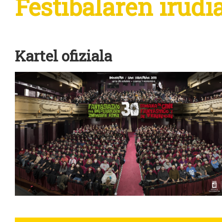
Festibalaren irudi
Kartel ofiziala