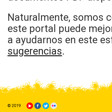
Naturalmente, somos co
este portal puede mejor
a ayudarnos en este e
sugerencias
.
© 2019