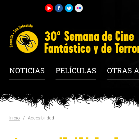
NOTICIAS
PELÍCULAS
OTRAS A
Inicio
Accesibilidad