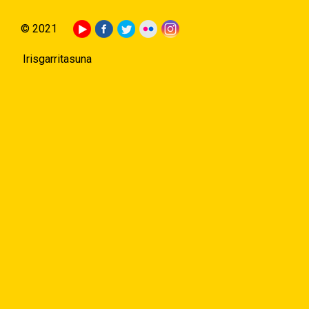
© 2021
Irisgarritasuna