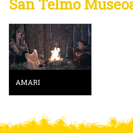
San Telmo Museo
AMARI