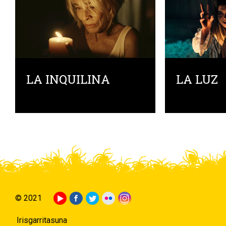
LA INQUILINA
LA LUZ
© 2021
Irisgarritasuna