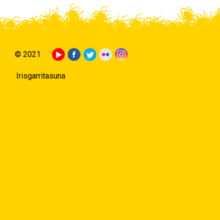
© 2021
Irisgarritasuna