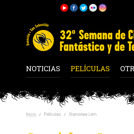
NOTICIAS
PELÍCULAS
OTR
Inicio
Películas
Stanisław Lem