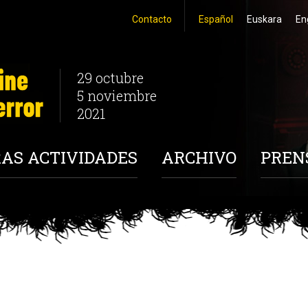
Contacto
Español
Euskara
En
29 octubre
5 noviembre
2021
AS ACTIVIDADES
ARCHIVO
PREN