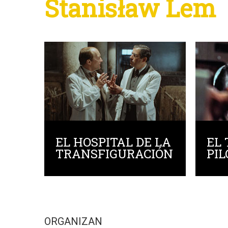
Stanisław Lem
EL HOSPITAL DE LA
EL 
TRANSFIGURACIÓN
PIL
ORGANIZAN