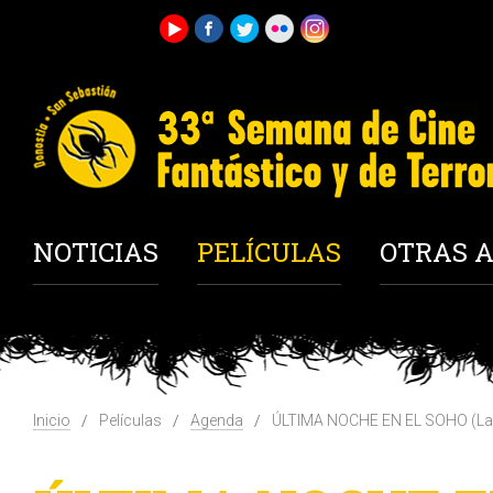
NOTICIAS
PELÍCULAS
OTRAS A
Inicio
Películas
Agenda
ÚLTIMA NOCHE EN EL SOHO (Last