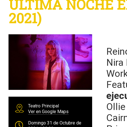
ÚLTIMA NOCHE EN 
2021)
Rein
Nira 
Work
Feat
ejec
Olli
Teatro Principal
Ver en Google Maps
Cair
Domingo 31 de Octubre de