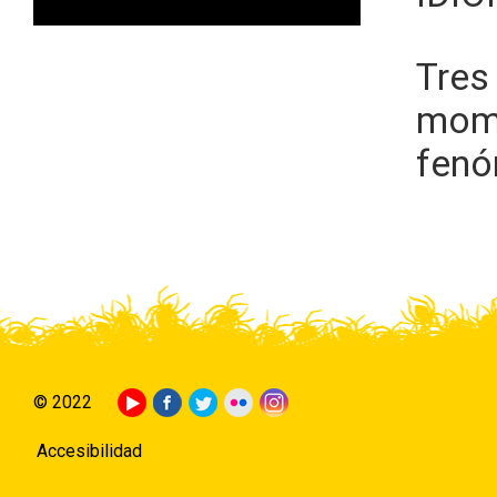
Tres
mome
fenó
© 2022
Accesibilidad