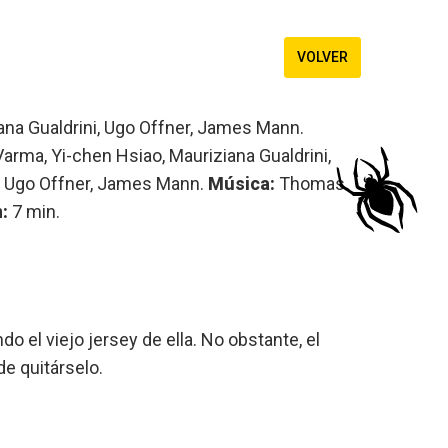
VOLVER
ana Gualdrini, Ugo Offner, James Mann.
arma, Yi-chen Hsiao, Mauriziana Gualdrini,
i, Ugo Offner, James Mann.
Música:
Thomas
:
7 min.
 el viejo jersey de ella. No obstante, el
de quitárselo.