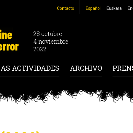
Contacto
Español
Euskara
En
28 octubre
4 noviembre
2022
AS ACTIVIDADES
ARCHIVO
PREN