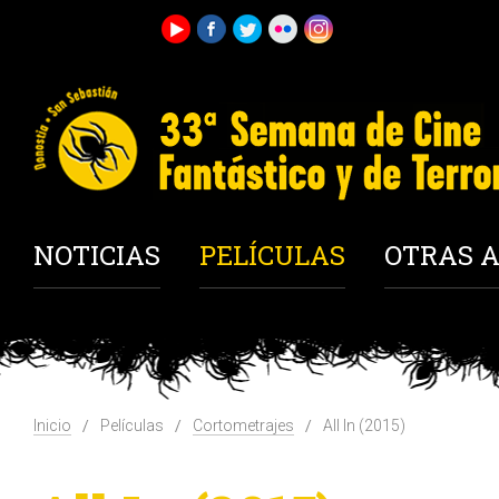
NOTICIAS
PELÍCULAS
OTRAS A
Inicio
Películas
Cortometrajes
All In (2015)