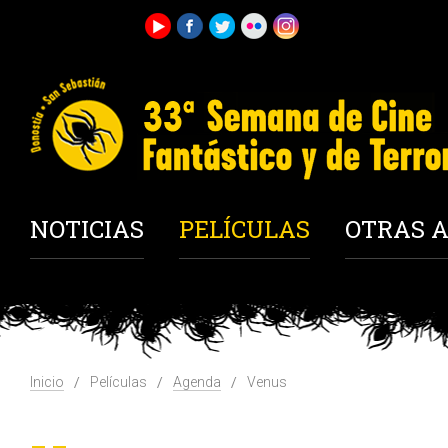
NOTICIAS
PELÍCULAS
OTRAS A
Inicio
Películas
Agenda
Venus