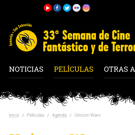
NOTICIAS
PELÍCULAS
OTRAS A
Inicio
Películas
Agenda
Unicorn Wars