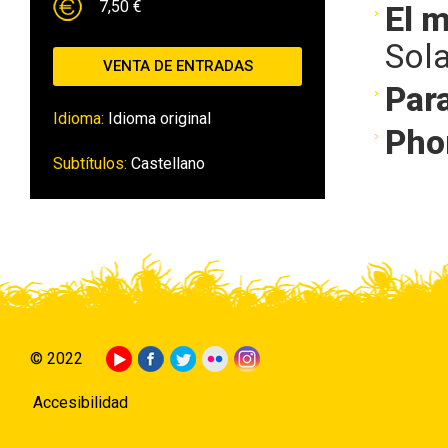
7,50 €
El m
Sol
VENTA DE ENTRADAS
Para
Idioma:
Idioma original
Pho
Subtítulos:
Castellano
© 2022
Accesibilidad