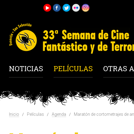
NOTICIAS
PELÍCULAS
OTRAS A
Inicio
Películas
Agenda
Maratón de cortometrajes de a