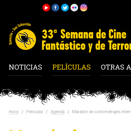
NOTICIAS
PELÍCULAS
OTRAS A
Inicio
Películas
Agenda
Maratón de cortometrajes inter