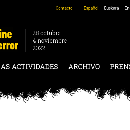
Contacto
Español
Euskara
En
28 octubre
4 noviembre
2022
AS ACTIVIDADES
ARCHIVO
PREN