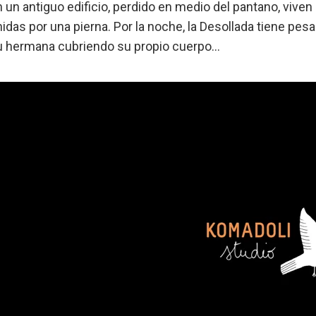
n un antiguo edificio, perdido en medio del pantano, viv
idas por una pierna. Por la noche, la Desollada tiene pesa
u hermana cubriendo su propio cuerpo...