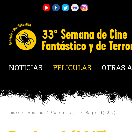
NOTICIAS
PELÍCULAS
OTRAS A
Inicio
Películas
Cortometrajes
Baghead (2017)