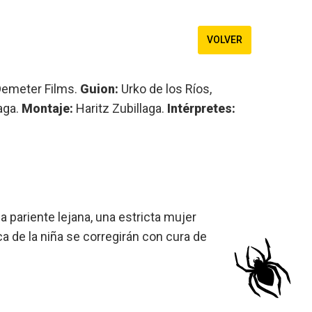
VOLVER
Demeter Films.
Guion:
Urko de los Ríos,
aga.
Montaje:
Haritz Zubillaga.
Intérpretes:
a pariente lejana, una estricta mujer
a de la niña se corregirán con cura de