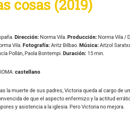
as cosas (2019)
spaña.
Dirección:
Norma Vila.
Producción:
Norma Vila / 
orma Vila.
Fotografía:
Aritz Bilbao.
Música:
Aitzol Saratx
ucía Pollán, Paola Bontempi.
Duración:
15 min.
DIOMA:
castellano
as la muerte de sus padres, Victoria queda al cargo de un
nvencida de que el aspecto enfermizo y la actitud errátic
pores y asistencia a la iglesia. Pero Victoria no mejora.