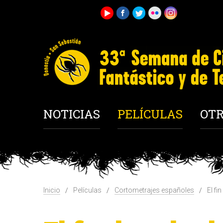
NOTICIAS
PELÍCULAS
OTR
Inicio
Películas
Cortometrajes españoles
El fi