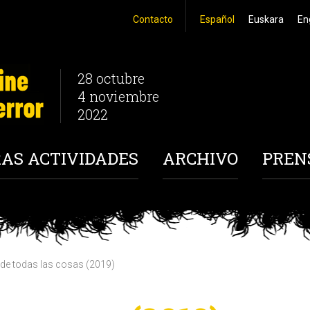
Contacto
Español
Euskara
En
28 octubre
4 noviembre
2022
AS ACTIVIDADES
ARCHIVO
PREN
n de todas las cosas (2019)