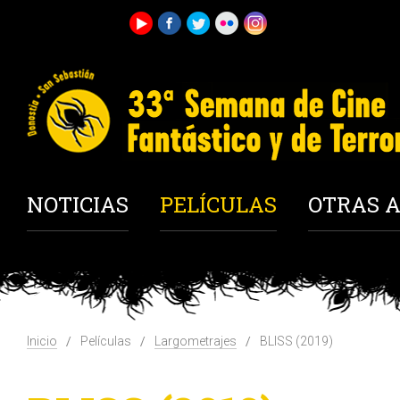
NOTICIAS
PELÍCULAS
OTRAS A
Inicio
Películas
Largometrajes
BLISS (2019)