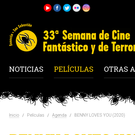
NOTICIAS
PELÍCULAS
OTRAS A
Inicio
Películas
Agenda
BENNY LOVES YOU (2020)