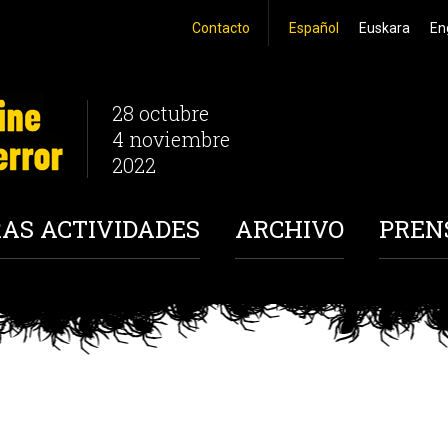
Contacto
Español
Euskara
En
28 octubre
4 noviembre
2022
AS ACTIVIDADES
ARCHIVO
PREN