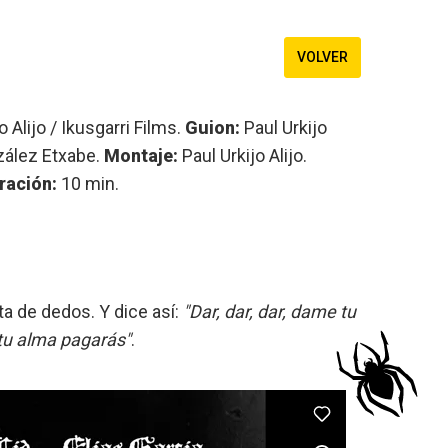
VOLVER
o Alijo / Ikusgarri Films.
Guion:
Paul Urkijo
ález Etxabe.
Montaje:
Paul Urkijo Alijo.
ación:
10 min.
a de dedos. Y dice así:
"Dar, dar, dar, dame tu
 tu alma pagarás"
.