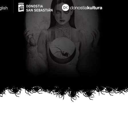
glish