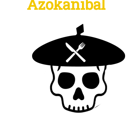
Azokanibal